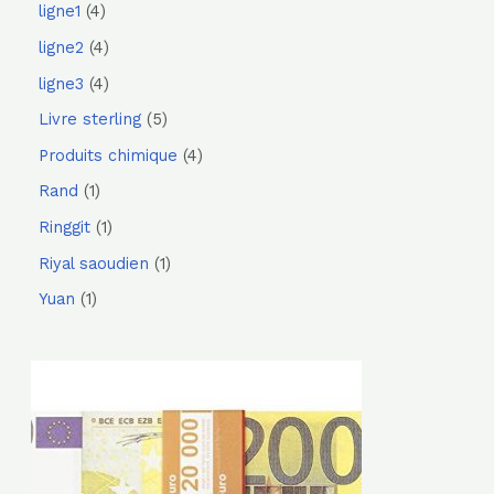
ligne1
4
ligne2
4
ligne3
4
Livre sterling
5
Produits chimique
4
Rand
1
Ringgit
1
Riyal saoudien
1
Yuan
1