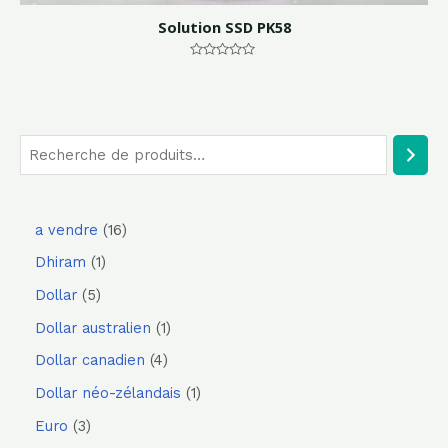
Solution SSD PK58
Note
0
sur
5
a vendre
16
Dhiram
1
Dollar
5
Dollar australien
1
Dollar canadien
4
Dollar néo-zélandais
1
Euro
3