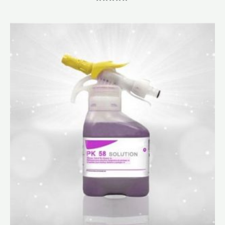
Note
0
sur
5