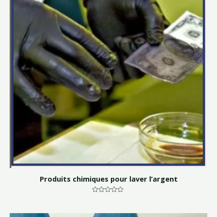
Produits chimiques pour laver l’argent
Note
0
sur
5