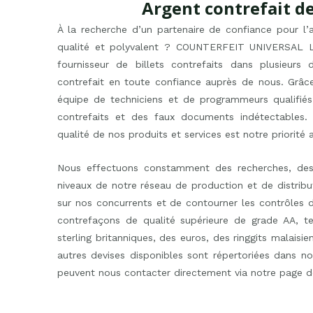
Argent contrefait de
À la recherche d’un partenaire de confiance pour l’
qualité et polyvalent ? COUNTERFEIT UNIVERSAL L
fournisseur de billets contrefaits dans plusieurs
contrefait en toute confiance auprès de nous. Grâc
équipe de techniciens et de programmeurs qualifiés
contrefaits et des faux documents indétectable
qualité de nos produits et services est notre priorité 
Nous effectuons constamment des recherches, des
niveaux de notre réseau de production et de distrib
sur nos concurrents et de contourner les contrôles 
contrefaçons de qualité supérieure de grade AA, tel
sterling britanniques, des euros, des ringgits malaisie
autres devises disponibles sont répertoriées dans n
peuvent nous contacter directement via notre page d