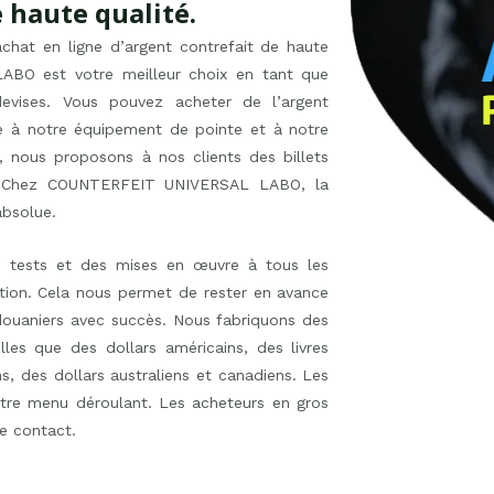
 haute qualité.
achat en ligne d’argent contrefait de haute
ABO est votre meilleur choix en tant que
 devises. Vous pouvez acheter de l’argent
e à notre équipement de pointe et à notre
, nous proposons à nos clients des billets
s. Chez COUNTERFEIT UNIVERSAL LABO, la
absolue.
 tests et des mises en œuvre à tous les
ution. Cela nous permet de rester en avance
douaniers avec succès. Nous fabriquons des
les que des dollars américains, des livres
ns, des dollars australiens et canadiens. Les
otre menu déroulant. Les acheteurs en gros
e contact.