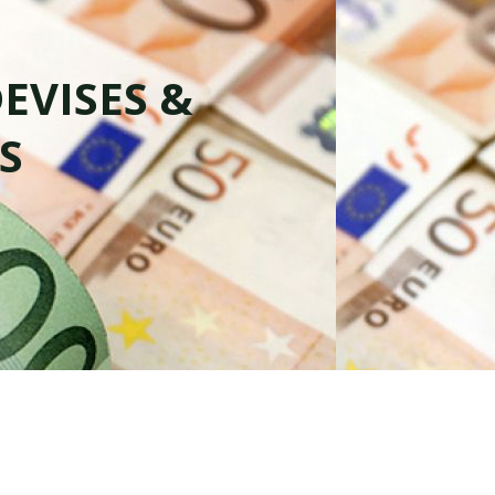
DEVISES &
S