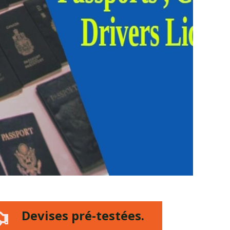
Devises pré-testées.