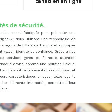
canadien en ligne
tés de sécurité.
culeusement fabriqués pour présenter une
riginaux. Nous utilisons une technologie de
trefaçons de billets de banque et du papier
 valeur, identité et confiance. Grâce à nos
nos services gérés et à notre attention
ns chaque devise comme une solution unique,
 banque sont la représentation d’un pays, et
eurs caractéristiques uniques, telles que le
les éléments interactifs, permettent leur
nique.