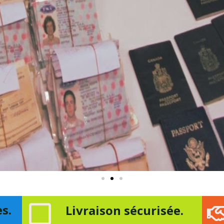
s.
Livraison sécurisée.