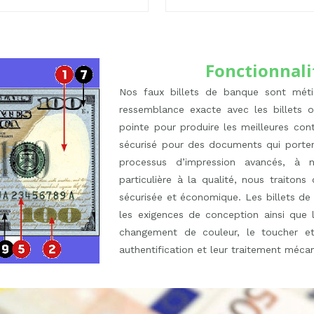
Fonctionnali
Nos faux billets de banque sont méti
ressemblance exacte avec les billets o
pointe pour produire les meilleures con
sécurisé pour des documents qui portent
processus d’impression avancés, à 
particulière à la qualité, nous traito
sécurisée et économique. Les billets de
les exigences de conception ainsi que l
changement de couleur, le toucher et 
authentification et leur traitement méca