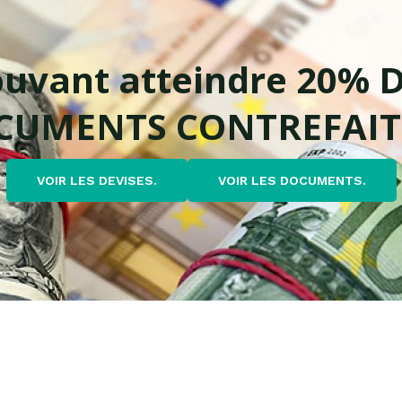
uvant atteindre 20% 
CUMENTS CONTREFAIT
VOIR LES DEVISES.
VOIR LES DOCUMENTS.