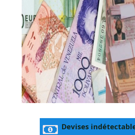
Devises indétectable