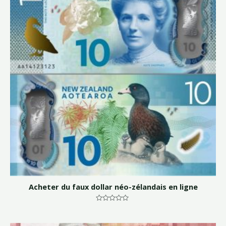
Acheter du faux dollar néo-zélandais en ligne
Note
0
sur
5