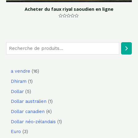
Acheter du faux riyal saoudien en ligne
Note
0
sur
5
a vendre
16
Dhiram
1
Dollar
5
Dollar australien
1
Dollar canadien
4
Dollar néo-zélandais
1
Euro
3