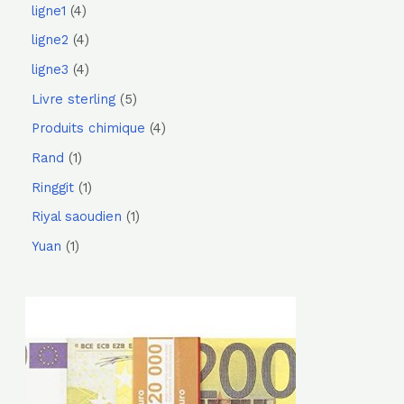
ligne1
4
ligne2
4
ligne3
4
Livre sterling
5
Produits chimique
4
Rand
1
Ringgit
1
Riyal saoudien
1
Yuan
1